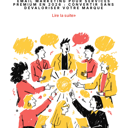
EMAIL MARKETING POUR SERVICES
PREMIUM EN 2026 : CONVERTIR SANS
DÉVALORISER VOTRE MARQUE
Lire la suite»