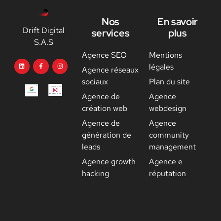
Nos
En savoir
Drift Digital
services
plus
S.A.S
Agence SEO
Mentions
légales
Agence réseaux
sociaux
Plan du site
Agence de
Agence
création web
webdesign
Agence de
Agence
génération de
community
leads
management
Agence growth
Agence e
hacking
réputation