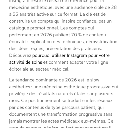
Instagram reste le réseau de référence pour la
médecine esthétique, avec une audience cible de 28
à 55 ans très active sur ce format. La clé est de
construire un compte qui inspire confiance, pas un
catalogue promotionnel. Les comptes qui
performent en 2026 publient 70 % de contenu
éducatif : explication des techniques, démystification
des idées reçues, présentation des praticiens.
Découvrez
pourquoi utiliser Instagram pour votre
activité de soins
et comment adapter votre ligne
éditoriale au secteur médical.
La tendance dominante de 2026 est le slow
aesthetics : une médecine esthétique progressive qui
privilégie des résultats naturels étalés sur plusieurs
mois. Ce positionnement se traduit sur les réseaux
par des contenus de type parcours patient, qui
documentent une transformation progressive sans
jamais montrer les actes médicaux eux-mêmes. Ce
type de contenu génère un fort engagement car il