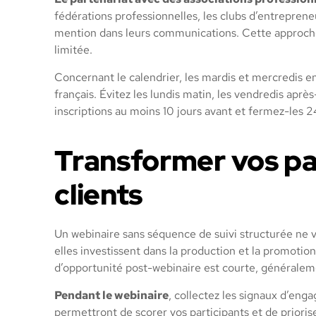
fédérations professionnelles, les clubs d’entrepren
mention dans leurs communications. Cette approche
limitée.
Concernant le calendrier, les mardis et mercredis e
français. Évitez les lundis matin, les vendredis aprè
inscriptions au moins 10 jours avant et fermez-les 
Transformer vos par
clients
Un webinaire sans séquence de suivi structurée ne 
elles investissent dans la production et la promotio
d’opportunité post-webinaire est courte, généralem
Pendant le webinaire
, collectez les signaux d’en
permettront de scorer vos participants et de priorise