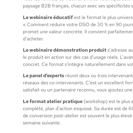
paysage B2B français, chacun avec ses spécificités
Le webinaire éducatif
est le format le plus univer
« Comment réduire votre DSO de 30 % en 90 jours » 
promet une valeur concrète. Il convient parfaitemen
d’acheter.
Le webinaire démonstration produit
s’adresse au
le produit en action sur des cas d’usage réels. L’av
concret. Ce format s’intègre naturellement dans vo
Le panel d’experts
réunit deux ou trois intervenants
réseaux des co-intervenants. C’est un excellent for
satisfait ou un partenaire reconnu, vous ajoutez un
Le format atelier pratique
(workshop) est le plus e
complété, plan d’action esquissé. Sa durée est de 60
de conversion post-atelier est souvent le plus élev
semaine suivante.