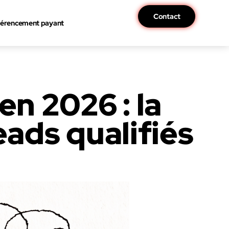
Contact
érencement payant
n 2026 : la
ads qualifiés