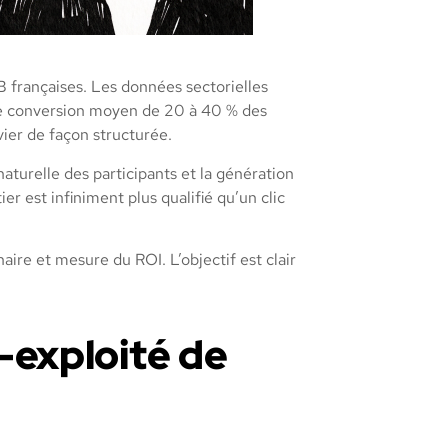
 françaises. Les données sectorielles
de conversion moyen de 20 à 40 % des
vier de façon structurée.
naturelle des participants et la génération
 est infiniment plus qualifié qu’un clic
ire et mesure du ROI. L’objectif est clair
s-exploité de