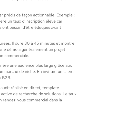
er précis de façon actionnable. Exemple :
 un taux d’inscription élevé car il
s ont besoin d’être éduqués avant
urées. Il dure 30 à 45 minutes et montre
e à une démo a généralement un projet
ion commerciale.
génère une audience plus large grâce aux
n marché de niche. En invitant un client
ts B2B.
audit réalisé en direct, template
e active de recherche de solutions. Le taux
 un rendez-vous commercial dans la