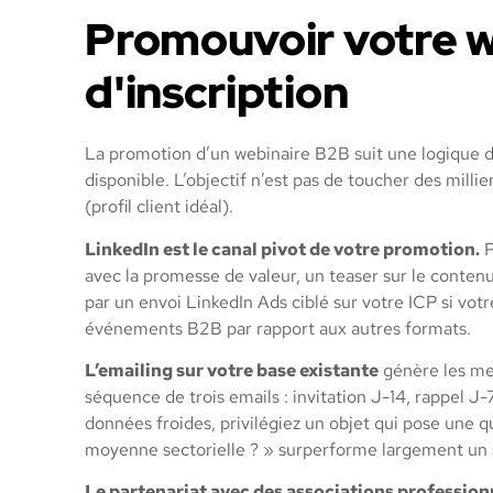
Promouvoir votre w
d'inscription
La promotion d’un webinaire B2B suit une logique di
disponible. L’objectif n’est pas de toucher des mil
(profil client idéal).
LinkedIn est le canal pivot de votre promotion.
P
avec la promesse de valeur, un teaser sur le contenu
par un envoi LinkedIn Ads ciblé sur votre ICP si vot
événements B2B par rapport aux autres formats.
L’emailing sur votre base existante
génère les mei
séquence de trois emails : invitation J-14, rappel J-
données froides, privilégiez un objet qui pose une q
moyenne sectorielle ? » surperforme largement un s
Le partenariat avec des associations profession