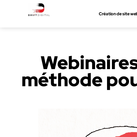
Création de site we
Webinaires
méthode pour