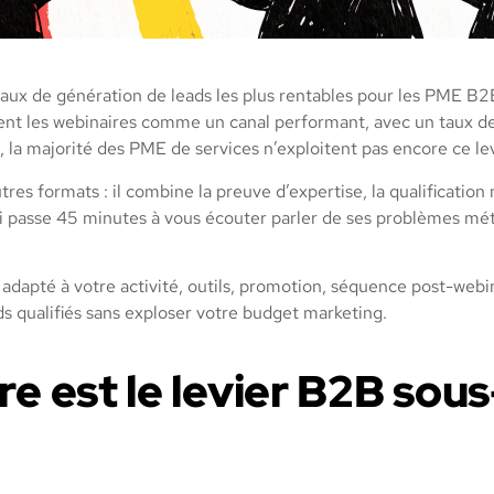
ux de génération de leads les plus rentables pour les PME B2B
rent les webinaires comme un canal performant, avec un taux 
t, la majorité des PME de services n’exploitent pas encore ce le
res formats : il combine la preuve d’expertise, la qualification 
 passe 45 minutes à vous écouter parler de ses problèmes métier
apté à votre activité, outils, promotion, séquence post-webina
ads qualifiés sans exploser votre budget marketing.
re est le levier B2B sou