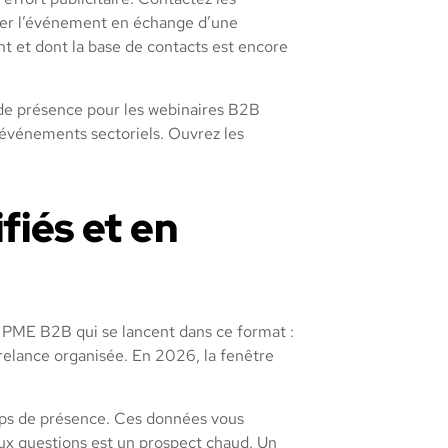
riser l’événement en échange d’une
 et dont la base de contacts est encore
x de présence pour les webinaires B2B
s événements sectoriels. Ouvrez les
fiés et en
s PME B2B qui se lancent dans ce format :
e relance organisée. En 2026, la fenêtre
emps de présence. Ces données vous
deux questions est un prospect chaud. Un