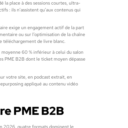
la place à des sessions courtes, ultra-
tifs : ils n’assistent qu’aux contenus qui
naire exige un engagement actif de la part
ementaire ou sur l’optimisation de la chaîne
le téléchargement de livre blanc.
 moyenne 60 % inférieur à celui du salon
ur les PME B2B dont le ticket moyen dépasse
r votre site, en podcast extrait, en
u repurposing appliqué au contenu vidéo
otre PME B2B
 En 2026, quatre formats dominent le