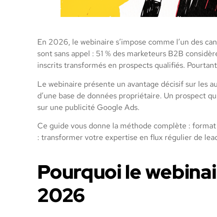
En 2026, le webinaire s’impose comme l’un des cana
sont sans appel : 51 % des marketeurs B2B considè
inscrits transformés en prospects qualifiés. Pourtan
Le webinaire présente un avantage décisif sur les aut
d’une base de données propriétaire. Un prospect qui
sur une publicité Google Ads.
Ce guide vous donne la méthode complète : format ad
: transformer votre expertise en flux régulier de le
Pourquoi le webinai
2026