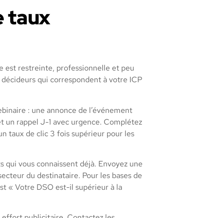
e taux
 est restreinte, professionnelle et peu
0 décideurs qui correspondent à votre ICP
webinaire : une annonce de l’événement
, et un rappel J-1 avec urgence. Complétez
n taux de clic 3 fois supérieur pour les
ts qui vous connaissent déjà. Envoyez une
 secteur du destinataire. Pour les bases de
st « Votre DSO est-il supérieur à la
effort publicitaire. Contactez les