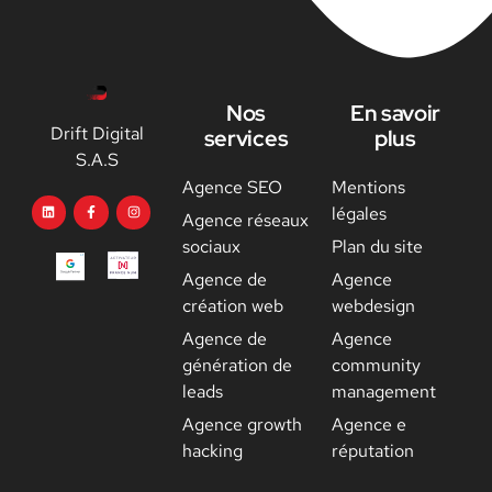
Nos
En savoir
Drift Digital
services
plus
S.A.S
Agence SEO
Mentions
légales
Agence réseaux
sociaux
Plan du site
Agence de
Agence
création web
webdesign
Agence de
Agence
génération de
community
leads
management
Agence growth
Agence e
hacking
réputation